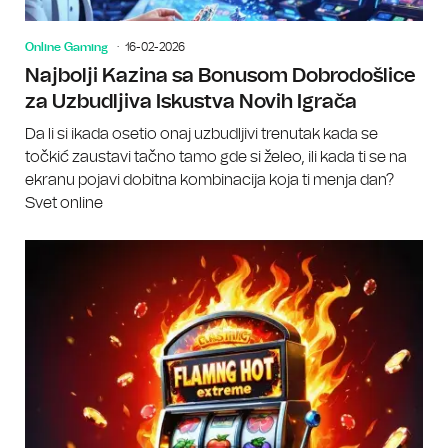
Online Gaming
16-02-2026
Najbolji Kazina sa Bonusom Dobrodošlice
za Uzbudljiva Iskustva Novih Igrača
Da li si ikada osetio onaj uzbudljivi trenutak kada se
točkić zaustavi tačno tamo gde si želeo, ili kada ti se na
ekranu pojavi dobitna kombinacija koja ti menja dan?
Svet online