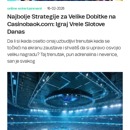
online entertainment
16-02-2026
Najbolje Strategije za Velike Dobitke na
Casinobaok.com: Igraj Vrele Slotove
Danas
Da li si ikada osetio onaj uzbudljivi trenutak kada se
točkići na ekranu zaustave i shvatiš da si upravo osvojio
veliku nagradu? Taj trenutak, pun adrenalina i neverice,
san je svakog