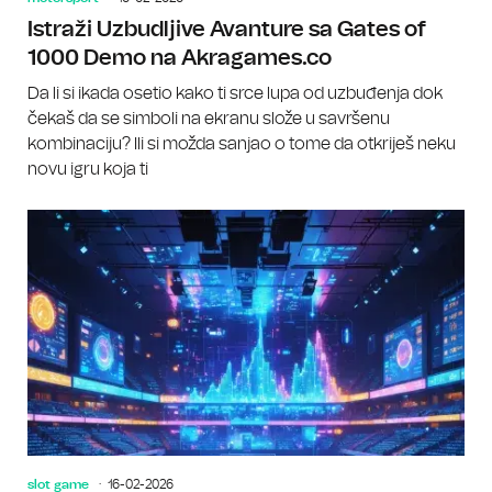
Istraži Uzbudljive Avanture sa Gates of
1000 Demo na Akragames.co
Da li si ikada osetio kako ti srce lupa od uzbuđenja dok
čekaš da se simboli na ekranu slože u savršenu
kombinaciju? Ili si možda sanjao o tome da otkriješ neku
novu igru koja ti
slot game
16-02-2026