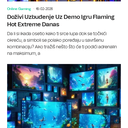
Online Gaming
16-02-2026
Doživi Uzbuđenje Uz Demo Igru Flaming
Hot Extreme Danas
Da li si ikada osetio kako ti srce lupa dok se točkići
okreću, a simboli se polako poređaju u savršenu
kombinaciju? Ako tražiš nešto što će ti podići adrenalin
na maksimum, a