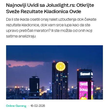
Najnoviji Uvidi sa Joluxlight.rs: Otkrijte
Sveže Rezultate Kladionica Ovde
Da li ste ikada osetili onaj nalet uzbuđenja dok čekate
rezultate kladionice, dok vam srce lupa kao da ste
upravo pretrčali maraton? Ili ste možda od onih koji
satima analiziraju
Online Gaming
16-02-2026