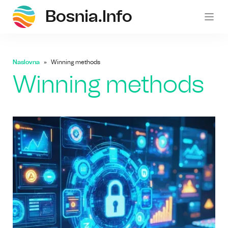
Bosnia.info
bosni
Naslovna
Winning methods
Winning methods