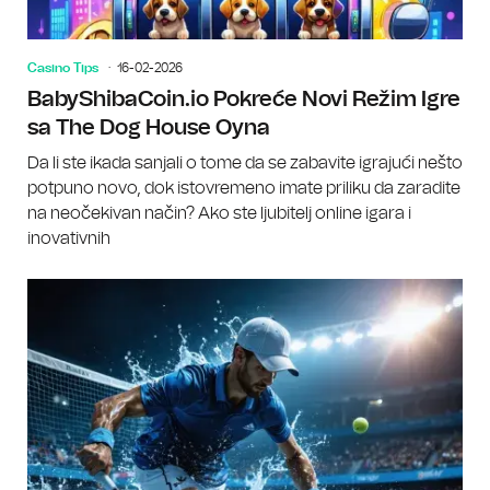
Casino Tips
16-02-2026
BabyShibaCoin.io Pokreće Novi Režim Igre
sa The Dog House Oyna
Da li ste ikada sanjali o tome da se zabavite igrajući nešto
potpuno novo, dok istovremeno imate priliku da zaradite
na neočekivan način? Ako ste ljubitelj online igara i
inovativnih