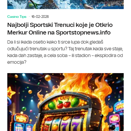
Casino Tips
16-02-2026
Najbolji Sportski Trenuci koje je Otkrio
Merkur Online na Sportstopnews.info
Da li si ikada osetio kako ti srce lupa dok gledaš
odlučujući trenutak u sportu? Taj trenutak kada sve staje,
kada dah zastaje, a cela soba – ili stadion – eksplodira od
emocija?