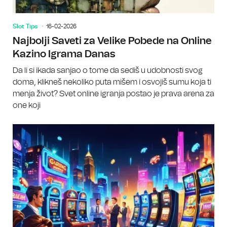
Slot Tips
16-02-2026
Najbolji Saveti za Velike Pobede na Online
Kazino Igrama Danas
Da li si ikada sanjao o tome da sediš u udobnosti svog
doma, klikneš nekoliko puta mišem i osvojiš sumu koja ti
menja život? Svet online igranja postao je prava arena za
one koji