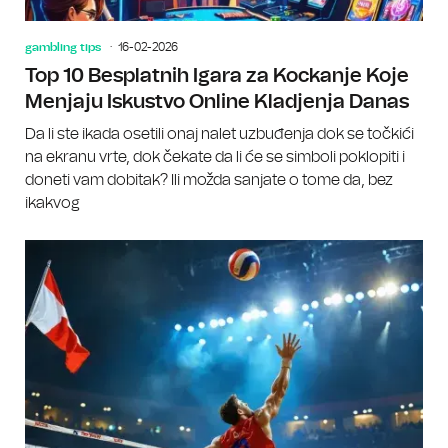
gambling tips
16-02-2026
Top 10 Besplatnih Igara za Kockanje Koje
Menjaju Iskustvo Online Kladjenja Danas
Da li ste ikada osetili onaj nalet uzbuđenja dok se točkići
na ekranu vrte, dok čekate da li će se simboli poklopiti i
doneti vam dobitak? Ili možda sanjate o tome da, bez
ikakvog