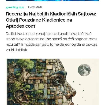
gambling tips
16-02-2026
Recenzija Najboljih Kladioničkih Sajtova:
Otkrij Pouzdane Kladionice na
Aptodex.com
Da li si ikada osetio onaj nalet adrenalina kada čekaš
ishod svoje opklade, dok se nadaš da ćeš pogoditi pravi
rezultat? Ili možda sanjaš o tome da jednog dana osvojiš
veliki dobitak