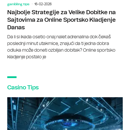
gambling tips
16-02-2026
Najbolje Strategije za Velike Dobitke na
Sajtovima za Online Sportsko Kladjenje
Danas
Da li si ikada osetio onaj nalet adrenalina dok čekaš
poslednji minut utakmice, znajući da ti jedna dobra
odluka može doneti ozbiljan dobitak? Online sportsko
kladjenje postalo je
Casino Tips