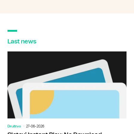
Last news
Društvo
27-06-2026