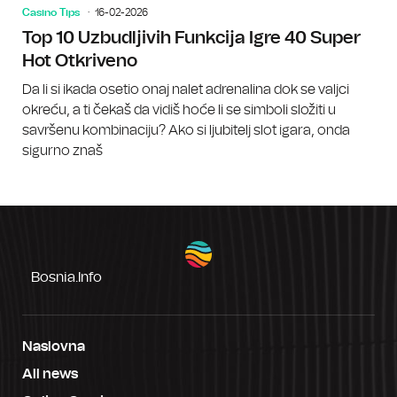
Casino Tips
16-02-2026
Top 10 Uzbudljivih Funkcija Igre 40 Super
Hot Otkriveno
Da li si ikada osetio onaj nalet adrenalina dok se valjci
okreću, a ti čekaš da vidiš hoće li se simboli složiti u
savršenu kombinaciju? Ako si ljubitelj slot igara, onda
sigurno znaš
Bosnia.info
Naslovna
All news