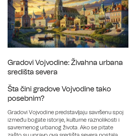
Gradovi Vojvodine: Živahna urbana
središta severa
Šta čini gradove Vojvodine tako
posebnim?
Gradovi Vojvodine predstavljaju savršenu spoj
između bogate istorije, kulturne raznolikosti i
savremenog urbanog života. Ako se pitate
zašto su upravo ova središta severa postala