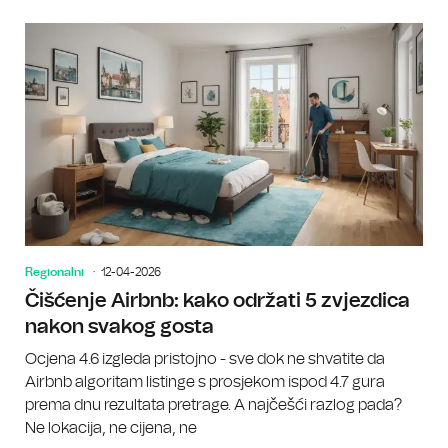
Regionalni
12-04-2026
Čišćenje Airbnb: kako održati 5 zvjezdica
nakon svakog gosta
Ocjena 4.6 izgleda pristojno - sve dok ne shvatite da
Airbnb algoritam listinge s prosjekom ispod 4.7 gura
prema dnu rezultata pretrage. A najčešći razlog pada?
Ne lokacija, ne cijena, ne