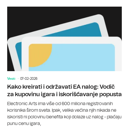
Vesti
07-02-2026
Kako kreirati i održavati EA nalog: Vodič
za kupovinu igara i iskorišćavanje popusta
Electronic Arts ima više od 600 miliona registrovanih
korisnika širom sveta. Ipak, velika većina njih nikada ne
iskoristi ni polovinu benefita koji dolaze uz nalog - plaćaju
punu cenu igara,