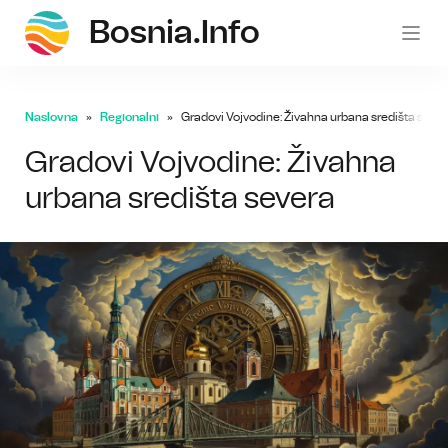
Bosnia.info
bosni
Naslovna
Regionalni
Gradovi Vojvodine: Živahna urbana središta seve
Gradovi Vojvodine: Živahna
urbana središta severa