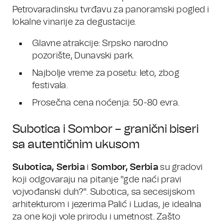
Petrovaradinsku tvrđavu za panoramski pogled i
lokalne vinarije za degustacije.
Glavne atrakcije: Srpsko narodno
pozorište, Dunavski park.
Najbolje vreme za posetu: leto, zbog
festivala.
Prosečna cena noćenja: 50-80 evra.
Subotica i Sombor – granični biseri
sa autentičnim ukusom
Subotica, Serbia
i
Sombor, Serbia
su gradovi
koji odgovaraju na pitanje "gde naći pravi
vojvođanski duh?". Subotica, sa secesijskom
arhitekturom i jezerima Palić i Ludas, je idealna
za one koji vole prirodu i umetnost. Zašto