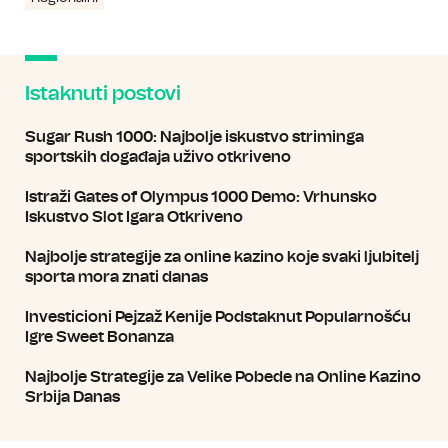
Istaknuti postovi
Sugar Rush 1000: Najbolje iskustvo striminga
sportskih događaja uživo otkriveno
Istraži Gates of Olympus 1000 Demo: Vrhunsko
Iskustvo Slot Igara Otkriveno
Najbolje strategije za online kazino koje svaki ljubitelj
sporta mora znati danas
Investicioni Pejzaž Kenije Podstaknut Popularnošću
Igre Sweet Bonanza
Najbolje Strategije za Velike Pobede na Online Kazino
Srbija Danas