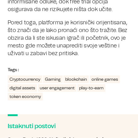
informisane odluke, dok free trial opcija
osigurava da ne rizikujete ništa dok učite.
Pored toga, platforma je korisnički orijentisana,
što znači da je lako pronaći ono što tražite. Bez
obzira da li ste iskusan igrač ili početnik, ovo je
mesto gde možete unaprediti svoje veštine i
uživati u zabavi bez pritiska.
Tags :
Cryptocurrency
Gaming
blockchain
online games
digital assets
user engagement
play-to-earn
token economy
Istaknuti postovi