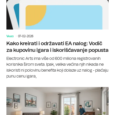
Vesti
07-02-2026
Kako kreirati i održavati EA nalog: Vodič
za kupovinu igara i iskorišćavanje popusta
Electronic Arts ima više od 600 miliona registrovanih
korisnika širom sveta. Ipak, velika većina njih nikada ne
iskoristi ni polovinu benefita koji dolaze uz nalog - plaćaju
punu cenu igara,