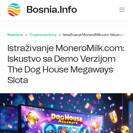
Bosnia.info
bosni
Naslovna
Cryptocurrency
Istraživanje MoneroMilk.com: Iskustvo sa
Istraživanje MoneroMilk.com:
Iskustvo sa Demo Verzijom
The Dog House Megaways
Slota