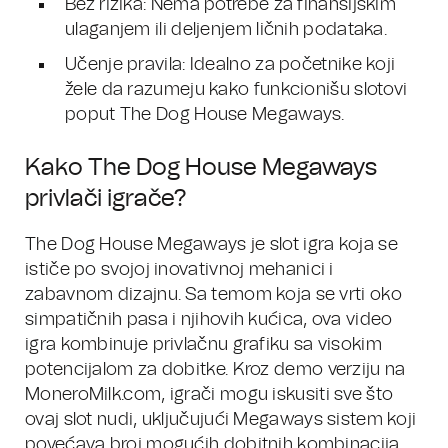
Bez rizika: Nema potrebe za finansijskim
ulaganjem ili deljenjem ličnih podataka.
Učenje pravila: Idealno za početnike koji
žele da razumeju kako funkcionišu slotovi
poput The Dog House Megaways.
Kako The Dog House Megaways
privlači igrače?
The Dog House Megaways je slot igra koja se
ističe po svojoj inovativnoj mehanici i
zabavnom dizajnu. Sa temom koja se vrti oko
simpatičnih pasa i njihovih kućica, ova video
igra kombinuje privlačnu grafiku sa visokim
potencijalom za dobitke. Kroz demo verziju na
MoneroMilk.com, igrači mogu iskusiti sve što
ovaj slot nudi, uključujući Megaways sistem koji
povećava broj mogućih dobitnih kombinacija