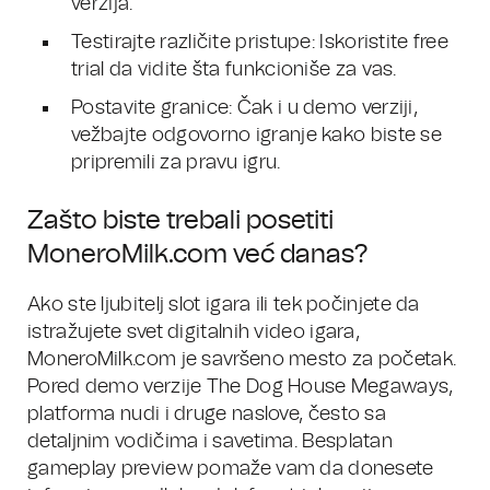
verzija.
Testirajte različite pristupe: Iskoristite free
trial da vidite šta funkcioniše za vas.
Postavite granice: Čak i u demo verziji,
vežbajte odgovorno igranje kako biste se
pripremili za pravu igru.
Zašto biste trebali posetiti
MoneroMilk.com već danas?
Ako ste ljubitelj slot igara ili tek počinjete da
istražujete svet digitalnih video igara,
MoneroMilk.com je savršeno mesto za početak.
Pored demo verzije The Dog House Megaways,
platforma nudi i druge naslove, često sa
detaljnim vodičima i savetima. Besplatan
gameplay preview pomaže vam da donesete