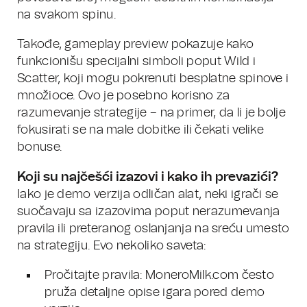
na svakom spinu.
Takođe, gameplay preview pokazuje kako
funkcionišu specijalni simboli poput Wild i
Scatter, koji mogu pokrenuti besplatne spinove i
množioce. Ovo je posebno korisno za
razumevanje strategije – na primer, da li je bolje
fokusirati se na male dobitke ili čekati velike
bonuse.
Koji su najčešći izazovi i kako ih prevazići?
Iako je demo verzija odličan alat, neki igrači se
suočavaju sa izazovima poput nerazumevanja
pravila ili preteranog oslanjanja na sreću umesto
na strategiju. Evo nekoliko saveta:
Pročitajte pravila: MoneroMilk.com često
pruža detaljne opise igara pored demo