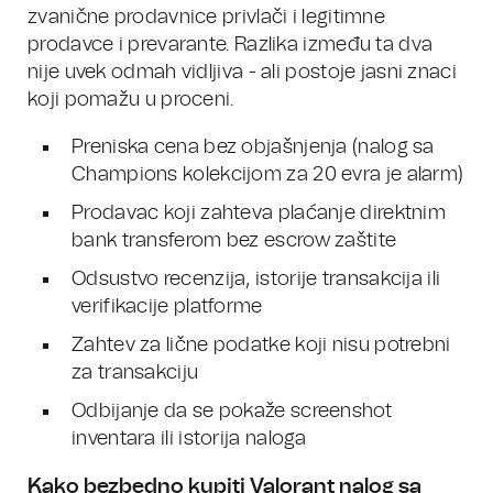
zvanične prodavnice privlači i legitimne
prodavce i prevarante. Razlika između ta dva
nije uvek odmah vidljiva - ali postoje jasni znaci
koji pomažu u proceni.
Preniska cena bez objašnjenja (nalog sa
Champions kolekcijom za 20 evra je alarm)
Prodavac koji zahteva plaćanje direktnim
bank transferom bez escrow zaštite
Odsustvo recenzija, istorije transakcija ili
verifikacije platforme
Zahtev za lične podatke koji nisu potrebni
za transakciju
Odbijanje da se pokaže screenshot
inventara ili istorija naloga
Kako bezbedno kupiti Valorant nalog sa