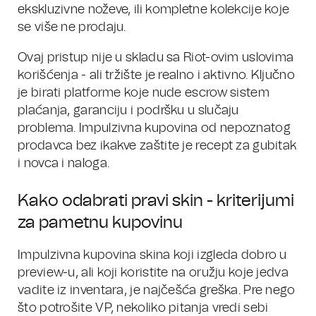
ekskluzivne noževe, ili kompletne kolekcije koje
se više ne prodaju.
Ovaj pristup nije u skladu sa Riot-ovim uslovima
korišćenja - ali tržište je realno i aktivno. Ključno
je birati platforme koje nude escrow sistem
plaćanja, garanciju i podršku u slučaju
problema. Impulzivna kupovina od nepoznatog
prodavca bez ikakve zaštite je recept za gubitak
i novca i naloga.
Kako odabrati pravi skin - kriterijumi
za pametnu kupovinu
Impulzivna kupovina skina koji izgleda dobro u
preview-u, ali koji koristite na oružju koje jedva
vadite iz inventara, je najčešća greška. Pre nego
što potrošite VP, nekoliko pitanja vredi sebi