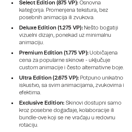
Select Edition (875 VP):
Osnovna
kategorija. Promenjena tekstura, bez
posebnih animacija ili zvukova.
Deluxe Edition (1.275 VP):
Nešto bogatiji
vizuelni dizajn, ponekad uz minimalnu
animaciju.
Premium Edition (1.775 VP):
Uobičajena
cena za popularne skinove - uključuje
custom animacije i često alternativne boje.
Ultra Edition (2.675 VP):
Potpuno unikatno
iskustvo, sa svim animacijama, zvukovima i
efektima.
Exclusive Edition:
Skinovi dostupni samo
kroz posebne događaje, kolaboracije ili
bundle-ove koji se ne vraćaju u redovnu
rotaciju.