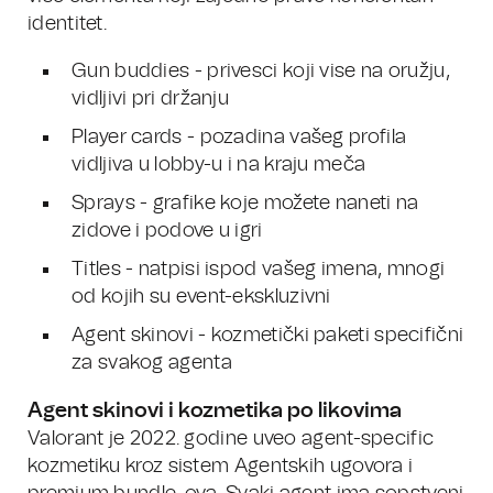
identitet.
Gun buddies - privesci koji vise na oružju,
vidljivi pri držanju
Player cards - pozadina vašeg profila
vidljiva u lobby-u i na kraju meča
Sprays - grafike koje možete naneti na
zidove i podove u igri
Titles - natpisi ispod vašeg imena, mnogi
od kojih su event-ekskluzivni
Agent skinovi - kozmetički paketi specifični
za svakog agenta
Agent skinovi i kozmetika po likovima
Valorant je 2022. godine uveo agent-specific
kozmetiku kroz sistem Agentskih ugovora i