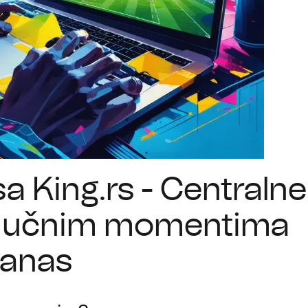
sa King.rs - Centralne
ključnim momentima
danas