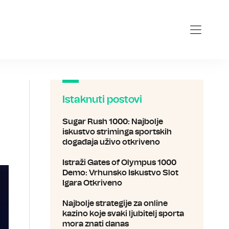
Istaknuti postovi
Sugar Rush 1000: Najbolje
iskustvo striminga sportskih
događaja uživo otkriveno
Istraži Gates of Olympus 1000
Demo: Vrhunsko Iskustvo Slot
Igara Otkriveno
Najbolje strategije za online
kazino koje svaki ljubitelj sporta
mora znati danas