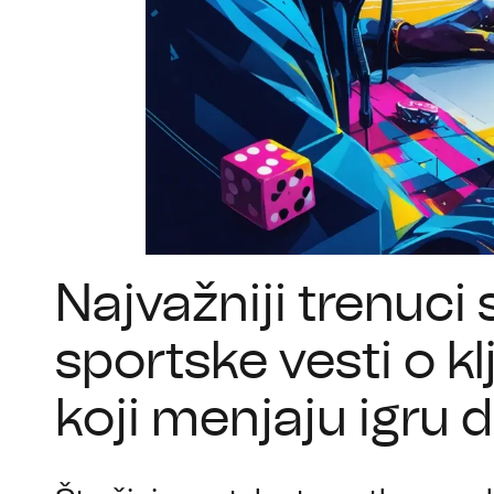
Najvažniji trenuci 
sportske vesti o 
koji menjaju igru 