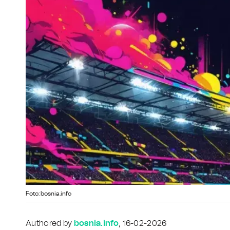
Foto: bosnia.info
Authored by
bosnia.info
, 16-02-2026