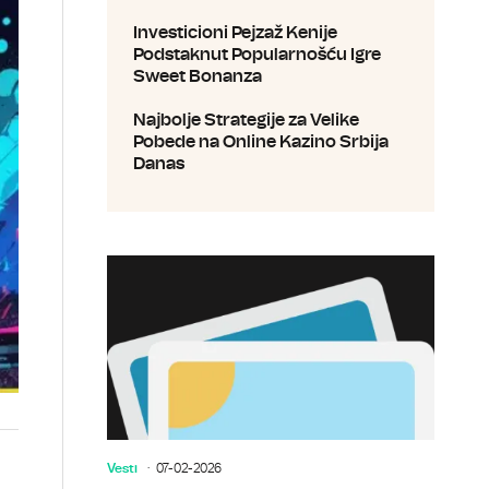
Investicioni Pejzaž Kenije
Podstaknut Popularnošću Igre
Sweet Bonanza
Najbolje Strategije za Velike
Pobede na Online Kazino Srbija
Danas
Vesti
07-02-2026