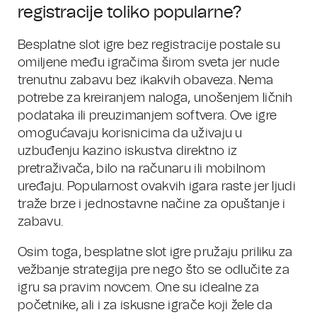
registracije toliko popularne?
Besplatne slot igre bez registracije postale su
omiljene među igračima širom sveta jer nude
trenutnu zabavu bez ikakvih obaveza. Nema
potrebe za kreiranjem naloga, unošenjem ličnih
podataka ili preuzimanjem softvera. Ove igre
omogućavaju korisnicima da uživaju u
uzbuđenju kazino iskustva direktno iz
pretraživača, bilo na računaru ili mobilnom
uređaju. Popularnost ovakvih igara raste jer ljudi
traže brze i jednostavne načine za opuštanje i
zabavu.
Osim toga, besplatne slot igre pružaju priliku za
vežbanje strategija pre nego što se odlučite za
igru sa pravim novcem. One su idealne za
početnike, ali i za iskusne igrače koji žele da