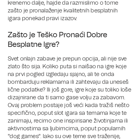
krenemo dalje, hajde da razmislimo o tome
zašto je pronalaženje kvalitetnih besplatnih
igara ponekad pravi izazov.
Zašto je Teško Pronaći Dobre
Besplatne Igre?
Svet onlajn zabave je prepun opcija, ali nije sve
zlato što sija. Koliko puta si naišao na igre koje
na prvi pogled izgledaju sjajno, ali te onda
bombarduju reklamama ili zahtevaju da uneseš
lične podatke? Ili još gore, igre koje su toliko loše
dizajnirane da ti samo gase volju za zabavom.
Ovaj problem postaje još veći kada tražiš nešto
specifično, poput slot igara sa temama koje te
zanimaju, recimo one inspirisane životinjama ili
aktivnostima sa ljubimcima, poput popularnih
"dog games". Iako su ove teme sve traženije,