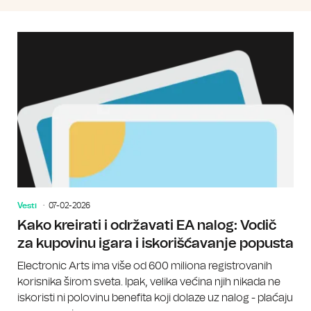
Vesti
07-02-2026
Kako kreirati i održavati EA nalog: Vodič
za kupovinu igara i iskorišćavanje popusta
Electronic Arts ima više od 600 miliona registrovanih
korisnika širom sveta. Ipak, velika većina njih nikada ne
iskoristi ni polovinu benefita koji dolaze uz nalog - plaćaju