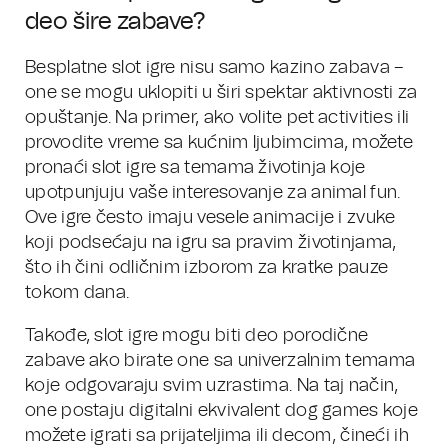
deo šire zabave?
Besplatne slot igre nisu samo kazino zabava –
one se mogu uklopiti u širi spektar aktivnosti za
opuštanje. Na primer, ako volite pet activities ili
provodite vreme sa kućnim ljubimcima, možete
pronaći slot igre sa temama životinja koje
upotpunjuju vaše interesovanje za animal fun.
Ove igre često imaju vesele animacije i zvuke
koji podsećaju na igru sa pravim životinjama,
što ih čini odličnim izborom za kratke pauze
tokom dana.
Takođe, slot igre mogu biti deo porodične
zabave ako birate one sa univerzalnim temama
koje odgovaraju svim uzrastima. Na taj način,
one postaju digitalni ekvivalent dog games koje
možete igrati sa prijateljima ili decom, čineći ih