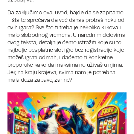
uzbudljiva.
Da zaključimo ovaj uvod, hajde da se zapitamo
– šta te sprečava da već danas probaš neku od
ovih igara? Sve što ti treba je nekoliko klikova i
malo slobodnog vremena. U narednim delovima
ovog teksta, detaljnije ćemo istražiti koje su to
najbolje besplatne slot igre bez registracije koje
možeš igrati odmah, i daćemo ti konkretne
preporuke kako da maksimalno uživaš u njima.
Jer, na kraju krajeva, svima nam je potrebna
mala doza zabave, zar ne?