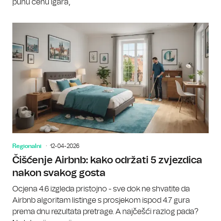
punu cenu igara,
Regionalni
12-04-2026
Čišćenje Airbnb: kako održati 5 zvjezdica
nakon svakog gosta
Ocjena 4.6 izgleda pristojno - sve dok ne shvatite da
Airbnb algoritam listinge s prosjekom ispod 4.7 gura
prema dnu rezultata pretrage. A najčešći razlog pada?