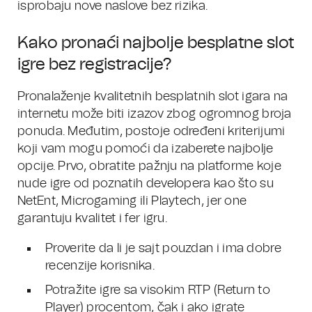
isprobaju nove naslove bez rizika.
Kako pronaći najbolje besplatne slot
igre bez registracije?
Pronalaženje kvalitetnih besplatnih slot igara na
internetu može biti izazov zbog ogromnog broja
ponuda. Međutim, postoje određeni kriterijumi
koji vam mogu pomoći da izaberete najbolje
opcije. Prvo, obratite pažnju na platforme koje
nude igre od poznatih developera kao što su
NetEnt, Microgaming ili Playtech, jer one
garantuju kvalitet i fer igru.
Proverite da li je sajt pouzdan i ima dobre
recenzije korisnika.
Potražite igre sa visokim RTP (Return to
Player) procentom, čak i ako igrate