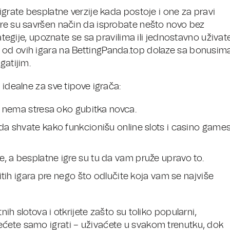
igrate besplatne verzije kada postoje i one za pravi
gre su savršen način da isprobate nešto novo bez
rategije, upoznate se sa pravilima ili jednostavno uživat
 od ovih igara na BettingPanda.top dolaze sa bonusim
gatijim.
 idealne za sve tipove igrača:
a nema stresa oko gubitka novca.
da shvate kako funkcionišu online slots i casino game
, a besplatne igre su tu da vam pruže upravo to.
itih igara pre nego što odlučite koja vam se najviše
ih slotova i otkrijete zašto su toliko popularni,
ećete samo igrati – uživaćete u svakom trenutku, dok