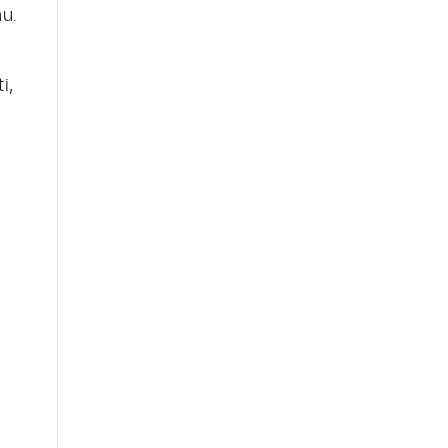
mu.
i,