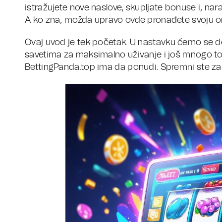
istražujete nove naslove, skupljate bonuse i, nar
A ko zna, možda upravo ovde pronađete svoju omi
Ovaj uvod je tek početak. U nastavku ćemo se det
savetima za maksimalno uživanje i još mnogo tog
BettingPanda.top ima da ponudi. Spremni ste z