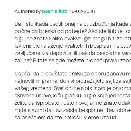
Authored by
bosnia.info
, 16-02-2026
Da li ste ikada osetili onaj nalet uzbuđenja kada
počne da bljeska od pobede? Ako ste ljubitelj onli
sigurno znate koliko ovakve igre mogu biti zara
iskreni: pronalaženje kvalitetnih besplatnih sloto
zaključane iza depozita, ili pak da besplatne verz
zar ne? Pitate se gde možete pronaći pravu zaba
Osećaj da propuštate priliku za dobru zabavu mož
najnovijim igrama, dok vi pretražujete sajt za s
vašeg vremena. Svet online slots igara je ogroma
skrivene uslove, lošu grafiku ili igre koje jedno
želite da isprobate nešto novo, ali ne znate odakl
niste sigurni da li su zaista besplatne i bez oba
sa osećajem da ste potrošili vreme uzalud.