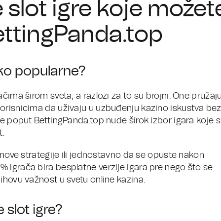
 slot igre koje možet
ettingPanda.top
iko popularne?
čima širom sveta, a razlozi za to su brojni. One pružaj
orisnicima da uživaju u uzbuđenju kazino iskustva bez
me poput BettingPanda.top nude širok izbor igara koje 
t.
 nove strategije ili jednostavno da se opuste nakon
 igrača bira besplatne verzije igara pre nego što se
ihovu važnost u svetu online kazina.
 slot igre?