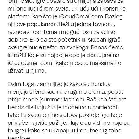
Online slot igre postale su omiljena zabava za
milione ljudi širom sveta, uključujući i korisnike
platformi kao što je iCloudGmail.com. Razlog
njihove popularnosti leži u jednostavnosti,
raznovrsnosti tema i mogućnosti za velike
dobitke. Bilo da ste početnik ili iskusan igrač,
ove igre nude nešto za svakoga. Danas ćemo
istražiti koje su najbolje opcije dostupne na
iCloudGmail.com i kako možete maksimalno
uživati u njima.
Osim toga, zanimljivo je kako se trendovi
menjaju slično kao i u drugim sferama, poput
letnje mode (summer fashion). Baš kao što hot
trends diktiraju šta je moderno u garderobi,
tako i u svetu online slotova postoje igre koje
privlače najviše pažnje. Hajde da vidimo koje su
to igre i kako se uklapaju u trenutne digitalne
trendove.