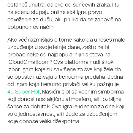
ostaneš unutra, daleko od sunčevih zraka. I tu
na scenu stupaju online slot igre, pravo
osveženje za dušu, ali i prilika da se zabaviš na
potpuno nov način.
Ako već razmišljaš o tome kako da uneseš malo
uzbuđenja u svoje letnje dane, zašto ne bi
probao neke od najpopularnijih slotova na
iCloudGmail.com? Ova platforma nudi širok
izbor igara koje su savršene za sve koji žele da
se opuste i uživaju u trenucima predaha. Jedna
od igara koja trenutno privlači veliku pažnju je
40 Super Hot
, klasični slot sa voćnim simbolima
koji donosi nostalgičnu atmosferu, ali i ozbiljne
šanse za dobitak. Ova igra je idealna za one koji
vole jednostavnost, ali i žude za uzbuđenjem
koje donose veliki džekpotovi.