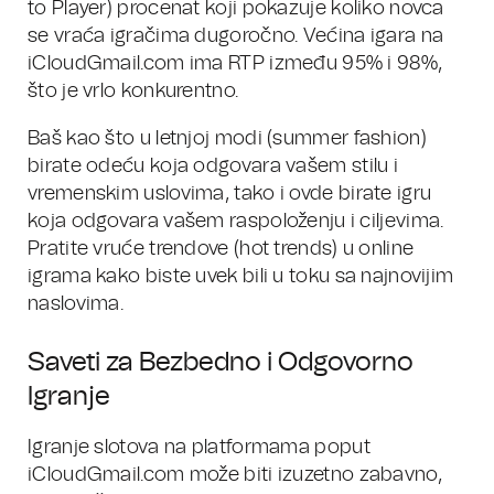
to Player) procenat koji pokazuje koliko novca
se vraća igračima dugoročno. Većina igara na
iCloudGmail.com ima RTP između 95% i 98%,
što je vrlo konkurentno.
Baš kao što u letnjoj modi (summer fashion)
birate odeću koja odgovara vašem stilu i
vremenskim uslovima, tako i ovde birate igru
koja odgovara vašem raspoloženju i ciljevima.
Pratite vruće trendove (hot trends) u online
igrama kako biste uvek bili u toku sa najnovijim
naslovima.
Saveti za Bezbedno i Odgovorno
Igranje
Igranje slotova na platformama poput
iCloudGmail.com može biti izuzetno zabavno,