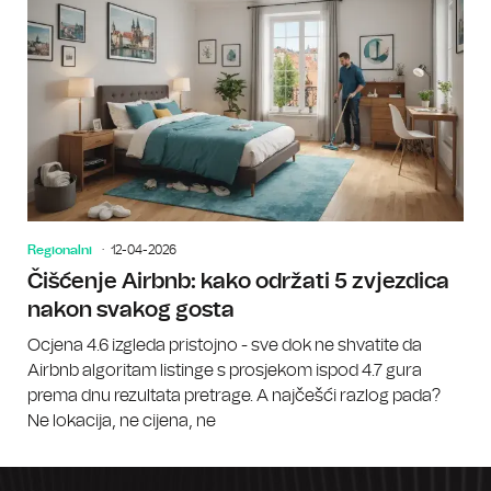
Regionalni
12-04-2026
Čišćenje Airbnb: kako održati 5 zvjezdica
nakon svakog gosta
Ocjena 4.6 izgleda pristojno - sve dok ne shvatite da
Airbnb algoritam listinge s prosjekom ispod 4.7 gura
prema dnu rezultata pretrage. A najčešći razlog pada?
Ne lokacija, ne cijena, ne