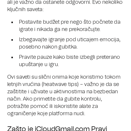
ali je važno da ostanete odgovorni. Evo nekoliko
ključnih saveta:
Postavite budžet pre nego što počnete da
igrate i nikada ga ne prekoračujte.
Izbegavajte igranje pod uticajem emocija,
posebno nakon gubitka.
Pravite pauze kako biste izbegli preterano
upuštanje u igru.
Ovi saveti su slični onima koje koristimo tokom
letnjih vrućina (heatwave tips) – važno je da se
zaštitite i uživate u aktivnostima na bezbedan
način. Ako primetite da gubite kontrolu,
potražite pomoć ili iskoristite alate za
ograničenje koje platforma nudi.
Zašto je iCloudGmail.com Pravi