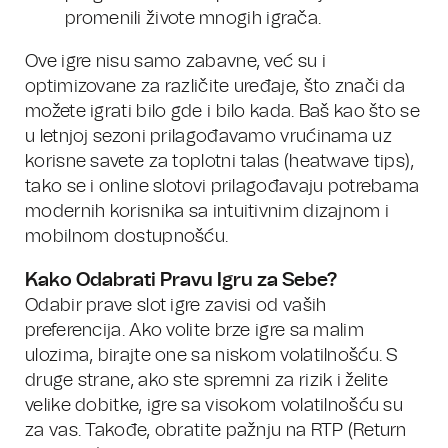
promenili živote mnogih igrača.
Ove igre nisu samo zabavne, već su i
optimizovane za različite uređaje, što znači da
možete igrati bilo gde i bilo kada. Baš kao što se
u letnjoj sezoni prilagođavamo vrućinama uz
korisne savete za toplotni talas (heatwave tips),
tako se i online slotovi prilagođavaju potrebama
modernih korisnika sa intuitivnim dizajnom i
mobilnom dostupnošću.
Kako Odabrati Pravu Igru za Sebe?
Odabir prave slot igre zavisi od vaših
preferencija. Ako volite brze igre sa malim
ulozima, birajte one sa niskom volatilnošću. S
druge strane, ako ste spremni za rizik i želite
velike dobitke, igre sa visokom volatilnošću su
za vas. Takođe, obratite pažnju na RTP (Return