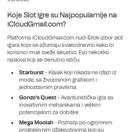
Koje Slot Igre su Najpopularnije na
iCloudGmail.com?
Platforma iCloudGmail.com nudi širok izbor slot
igara koje se ažuriraju svakodnevno kako bi
korisnici imali sveže iskustvo. Evo nekoliko
naslova koji se trenutno ističu:
Starburst
- Klasik koji nikada ne izlazi iz
mode, sa živopisnom grafikom i
jednostavnim pravilima.
Gonzo's Quest
- Avanturistička igra sa
inovativnim mehanikama i velikim
potencijalom za dobitke.
Mega Moolah
- Poznata po ogromnim
progresivnim džekpotovima koji su