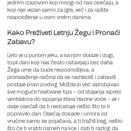
jednim izazovom koji mnogi od nas osećaju, a
koji nije vezan samo za igre, već i za opšte
raspoloženje u ovim vrelim danima.
Kako Preživeti Letnju Žegu i Pronaći
Zabavu?
Leto je u punom jeku, a sa njim dolaze i dugi,
topli dani koji nas često ostavljaju bez daha.
Žega ume da bude nepodnošljiva, a
pronalaženje načina da se rashladiš i zabaviš
postaje pravi podvig. Možda si već isprobavao
sve moguće heatwave tips – od stajanja ispred
ventilatora do ispijanja litara hladne vode – ali i
dalje osećaš da ti nedostaje nešto što bi ti
popravilo dan. Osećaj dosade i umora od
vrućine samo se pojačava, a ti tražiš beg, nešto
što će ti vratiti osmeh na lice i dati ti razlog da