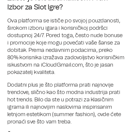
Izbor za Slot Igre?
Ova platforma se ističe po svojoj pouzdanosti,
širokom izboru igara i korisničkoj podršci
dostupnoj 24/7. Pored toga, često nude bonuse
i promocije koje mogu povećati vaše šanse za
dobitak. Prema nedavnim podacima, preko
80% korisnika izražava zadovoljstvo korisničkim
iskustvom na iCloudGmail.com, što je jasan
pokazatelj kvaliteta.
Dodatni plus je što platforma prati najnovije
trendove, slično kao što modna industrija prati
hot trends. Bilo da ste u potrazi za klasičnim
igrama ili najnovijim naslovima inspirisanim
letnjom estetikom (summer fashion), ovde ćete
pronaći sve što vam treba.