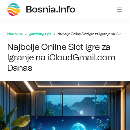
Bosnia.info
bosni
Naslovna
gambling tips
Najbolje Online Slot Igre za Igranje na iCloud
Najbolje Online Slot Igre za
Igranje na iCloudGmail.com
Danas