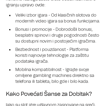
igranju upravo ovde:
Veliki izbor igara - Od klasičnih slotova do
modernih video igara sa bonus funkcijama.
Bonusi i promocije - Dobrodošli bonusi,
besplatni spinovi i druge pogodnosti često
su dostupni novim i postojećim igračima.
Bezbednost i pouzdanost - Platforma
koristi najnovije tehnologije za zaštitu
podataka igrača.
Mobilna kompatibilnost - Igrajte svoje
omiljene gambling machines direktno sa
telefona ili tableta, bilo gde i bilo kada.
Kako Povećati Šanse za Dobitak?
Iako su slot igre uglavnom zasnovane na sreći,