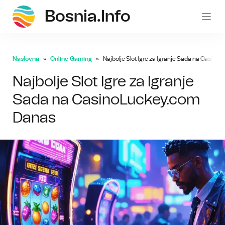
Bosnia.info
bosni
Naslovna
Online Gaming
Najbolje Slot Igre za Igranje Sada na Casin
Najbolje Slot Igre za Igranje
Sada na CasinoLuckey.com
Danas