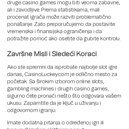
druge casino games mogu biti veoma zabavne,
ali i zavodljive. Prema statistikama, mali
procenat igrača može razviti problematično
ponašanje. Zato preporučujemo da postavite
vremenska i finansijska ograničenja i da
potražite pomoć ako osetite da gubite kontrolu.
Završne Misli i Sledeći Koraci
Ako ste spremni da isprobate najbolje slot igre
danas, CasinoLuckey.com je odlično mesto za
početak. Sa širokim izborom online slots,
gambling machines i drugih casino games,
sigurno ćete pronaći nešto što odgovara vašem
ukusu. Zapamtite da je ključ u uživanju i
odgovornom igranju.
Imate dodatna pitanja o određenoj igri ili