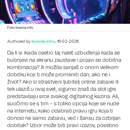
Foto: bosnia.info
Authored by
bosnia.info
, 16-02-2026
Da li si ikada osetio taj nalet uzbuđenja kada se
bubnjevi na ekranu zaustave i pojavi se dobitna
kombinacija? Ili možda sanjaš o onom velikom
dobitku koji ti može promeniti dan, ako ne i
život? Ako si strastveni ljubitelj online zabave ili
tek ulaziš u ovaj svet, sigurno znaš da slot igre
predstavljaju srce svakog digitalnog kazina. Ali,
suočimo se s tim – s toliko opcija koje se nude
na internetu, kako odabrati pravu igru koja ti
donosi ne samo zabavu, već i šansu za ozbiljan
dobitak? Izbor može biti pravi izazov, posebno