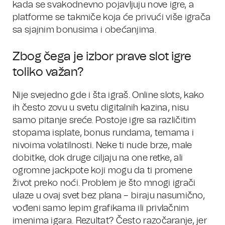
kada se svakodnevno pojavljuju nove igre, a
platforme se takmiče koja će privući više igrača
sa sjajnim bonusima i obećanjima.
Zbog čega je izbor prave slot igre
toliko važan?
Nije svejedno gde i šta igraš. Online slots, kako
ih često zovu u svetu digitalnih kazina, nisu
samo pitanje sreće. Postoje igre sa različitim
stopama isplate, bonus rundama, temama i
nivoima volatilnosti. Neke ti nude brze, male
dobitke, dok druge ciljaju na one retke, ali
ogromne jackpote koji mogu da ti promene
život preko noći. Problem je što mnogi igrači
ulaze u ovaj svet bez plana – biraju nasumično,
vođeni samo lepim grafikama ili privlačnim
imenima igara. Rezultat? Često razočaranje, jer