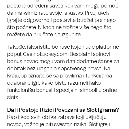
postoje određeni saveti koji vam mogu pomoći
da maksimizirate svoje iskustvo. Prvo, uvek
igrajte odgovorno i postavite budžet pre nego
što počnete. Nikada ne trošite više nego što
možete da priuštite da izgubite.
Takođe, iskoristite bonuse koje nude platforme
poput CasinoLuckey.com. Besplatni spinovi i
bonus novac mogu vam dati dodatne šanse za
dobitak bez ulaganja sopstvenog novca. Na
kraju, upoznajte se sa pravilima i funkcijama
odabrane igre kako biste razumeli kako
funkcionišu bonusi i specijalni simboli u online
slots.
Da li Postoje Rizici Povezani sa Slot Igrama?
Kao i kod svih oblika zabave koji uključuju
novac, važno je biti svestan rizika. Slot igre i