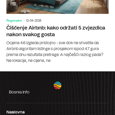
Regionalni
12-04-2026
Čišćenje Airbnb: kako održati 5 zvjezdica
nakon svakog gosta
Ocjena 4.6 izgleda pristojno - sve dok ne shvatite da
Airbnb algoritam listinge s prosjekom ispod 4.7 gura
prema dnu rezultata pretrage. A najčešći razlog pada?
Ne lokacija, ne cijena, ne
Bosnia.info
Naslovna