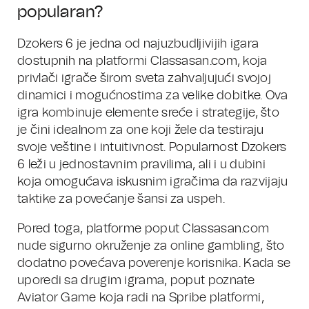
popularan?
Dzokers 6 je jedna od najuzbudljivijih igara
dostupnih na platformi Classasan.com, koja
privlači igrače širom sveta zahvaljujući svojoj
dinamici i mogućnostima za velike dobitke. Ova
igra kombinuje elemente sreće i strategije, što
je čini idealnom za one koji žele da testiraju
svoje veštine i intuitivnost. Popularnost Dzokers
6 leži u jednostavnim pravilima, ali i u dubini
koja omogućava iskusnim igračima da razvijaju
taktike za povećanje šansi za uspeh.
Pored toga, platforme poput Classasan.com
nude sigurno okruženje za online gambling, što
dodatno povećava poverenje korisnika. Kada se
uporedi sa drugim igrama, poput poznate
Aviator Game koja radi na Spribe platformi,