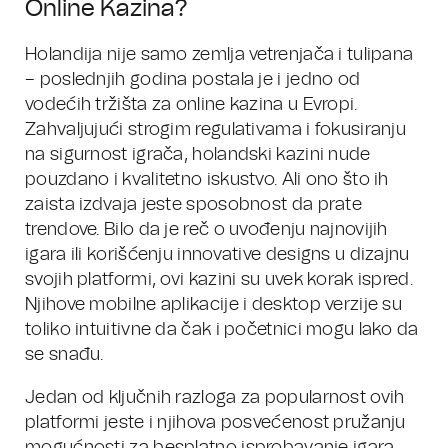
Online Kazina?
Holandija nije samo zemlja vetrenjača i tulipana
– poslednjih godina postala je i jedno od
vodećih tržišta za online kazina u Evropi.
Zahvaljujući strogim regulativama i fokusiranju
na sigurnost igrača, holandski kazini nude
pouzdano i kvalitetno iskustvo. Ali ono što ih
zaista izdvaja jeste sposobnost da prate
trendove. Bilo da je reč o uvođenju najnovijih
igara ili korišćenju innovative designs u dizajnu
svojih platformi, ovi kazini su uvek korak ispred.
Njihove mobilne aplikacije i desktop verzije su
toliko intuitivne da čak i početnici mogu lako da
se snađu.
Jedan od ključnih razloga za popularnost ovih
platformi jeste i njihova posvećenost pružanju