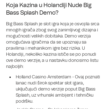
Koja Kazina u Holandiji Nude Big
Bass Splash Demo?
Big Bass Splash je slot igra koja je osvojila srca
mnogih igrača zbog svog zanimljivog dizajna i
mogućnosti velikih dobitaka. Demo verzija
omogućava igračima da se upoznaju sa
pravilima i mehanikom igre bez rizika. U
Holandiji, nekoliko kazina ističe se po ponudi
ove demo verzije, a u nastavku donosimo listu
najboljih:
Holland Casino Amsterdam - Ovaj poznati
lanac nudi širok spektar slot igara,
uključujući demo verzije poput Big Bass
Splash, uz vrhunski ambijent i tehničku
podršku.