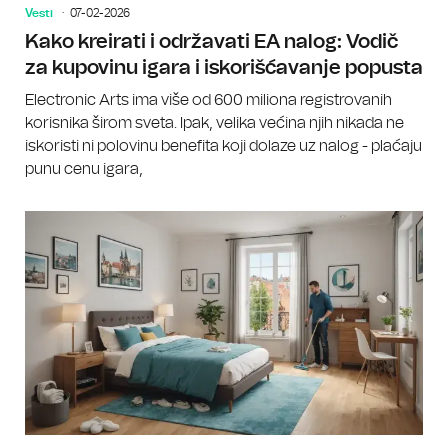
Vesti
07-02-2026
Kako kreirati i održavati EA nalog: Vodič
za kupovinu igara i iskorišćavanje popusta
Electronic Arts ima više od 600 miliona registrovanih
korisnika širom sveta. Ipak, velika većina njih nikada ne
iskoristi ni polovinu benefita koji dolaze uz nalog - plaćaju
punu cenu igara,