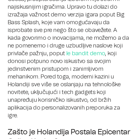
najiskusnijim igračima. Upravo tu dolazi do
izražaja važnost demo verzija igara poput Big
Bass Splash, koje vam omogućavaju da
isprobate sve pre nego što se obavežete. A
kada govorimo o inovacijama, ne možemo a da
ne pomenemo i druge uzbudljive naslove koji
privlače pažnju, poput
le bandit demo
, koji
donosi potpuno novo iskustvo sa svojim
jedinstvenim pristupom i zanimljivom
mehanikom. Pored toga, moderni kazini u
Holandiji sve više se oslanjaju na tehnološke
novitete, uključujući i tech gadgets koji
unapređuju korisničko iskustvo, od bržih
aplikacija do personalizovanih preporuka za
igre.
Zašto je Holandija Postala Epicentar