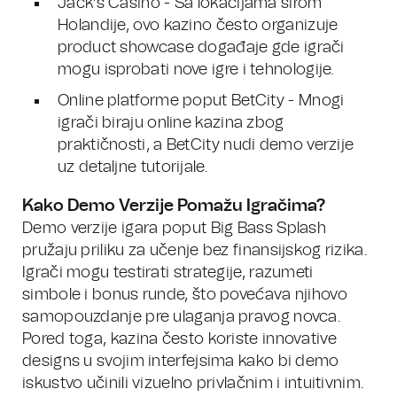
Jack’s Casino - Sa lokacijama širom
Holandije, ovo kazino često organizuje
product showcase događaje gde igrači
mogu isprobati nove igre i tehnologije.
Online platforme poput BetCity - Mnogi
igrači biraju online kazina zbog
praktičnosti, a BetCity nudi demo verzije
uz detaljne tutorijale.
Kako Demo Verzije Pomažu Igračima?
Demo verzije igara poput Big Bass Splash
pružaju priliku za učenje bez finansijskog rizika.
Igrači mogu testirati strategije, razumeti
simbole i bonus runde, što povećava njihovo
samopouzdanje pre ulaganja pravog novca.
Pored toga, kazina često koriste innovative
designs u svojim interfejsima kako bi demo
iskustvo učinili vizuelno privlačnim i intuitivnim.