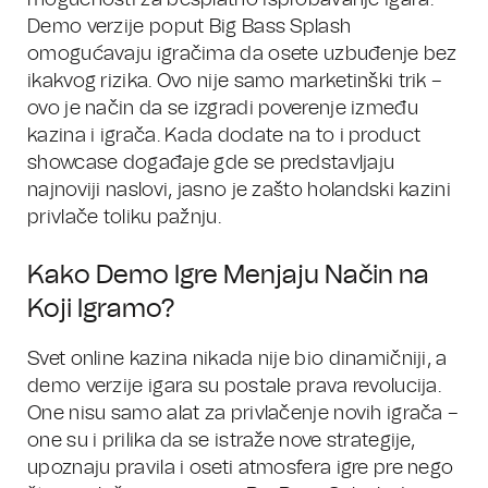
mogućnosti za besplatno isprobavanje igara.
Demo verzije poput Big Bass Splash
omogućavaju igračima da osete uzbuđenje bez
ikakvog rizika. Ovo nije samo marketinški trik –
ovo je način da se izgradi poverenje između
kazina i igrača. Kada dodate na to i product
showcase događaje gde se predstavljaju
najnoviji naslovi, jasno je zašto holandski kazini
privlače toliku pažnju.
Kako Demo Igre Menjaju Način na
Koji Igramo?
Svet online kazina nikada nije bio dinamičniji, a
demo verzije igara su postale prava revolucija.
One nisu samo alat za privlačenje novih igrača –
one su i prilika da se istraže nove strategije,
upoznaju pravila i oseti atmosfera igre pre nego