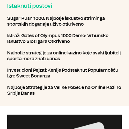
Istaknuti postovi
Sugar Rush 1000: Najbolje iskustvo striminga
sportskih događaja uživo otkriveno
Istraži Gates of Olympus 1000 Demo: Vrhunsko
Iskustvo Slot Igara Otkriveno
Najbolje strategije za online kazino koje svaki ljubitelj
sporta mora znati danas
Investicioni Pejzaž Kenije Podstaknut Popularnošću
Igre Sweet Bonanza
Najbolje Strategije za Velike Pobede na Online Kazino
Srbija Danas