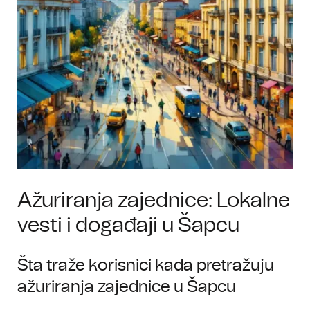
Ažuriranja zajednice: Lokalne
vesti i događaji u Šapcu
Šta traže korisnici kada pretražuju
ažuriranja zajednice u Šapcu