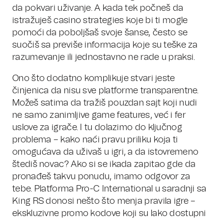
da pokvari uživanje. A kada tek počneš da
istražuješ casino strategies koje bi ti mogle
pomoći da poboljšaš svoje šanse, često se
suočiš sa previše informacija koje su teške za
razumevanje ili jednostavno ne rade u praksi.
Ono što dodatno komplikuje stvari jeste
činjenica da nisu sve platforme transparentne.
Možeš satima da tražiš pouzdan sajt koji nudi
ne samo zanimljive game features, već i fer
uslove za igrače. I tu dolazimo do ključnog
problema – kako naći pravu priliku koja ti
omogućava da uživaš u igri, a da istovremeno
štediš novac? Ako si se ikada zapitao gde da
pronađeš takvu ponudu, imamo odgovor za
tebe. Platforma Pro-C International u saradnji sa
King RS donosi nešto što menja pravila igre –
ekskluzivne promo kodove koji su lako dostupni