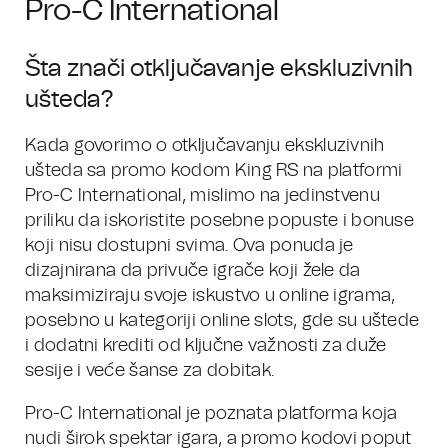
Pro-C International
Šta znači otključavanje ekskluzivnih
ušteda?
Kada govorimo o otključavanju ekskluzivnih
ušteda sa promo kodom King RS na platformi
Pro-C International, mislimo na jedinstvenu
priliku da iskoristite posebne popuste i bonuse
koji nisu dostupni svima. Ova ponuda je
dizajnirana da privuče igrače koji žele da
maksimiziraju svoje iskustvo u online igrama,
posebno u kategoriji online slots, gde su uštede
i dodatni krediti od ključne važnosti za duže
sesije i veće šanse za dobitak.
Pro-C International je poznata platforma koja
nudi širok spektar igara, a promo kodovi poput