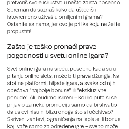
pretvoriš svoje iskustvo u nešto zaista posebno.
Spreman da saznaš kako da uštediš i
istovremeno uživaš u omiljenim igrama?
Ostanite sa nama, jer ovo je prilika koju ne želite
propustiti!
Zašto je teško pronaći prave
pogodnosti u svetu online igara?
Svet online igara na sreću, posebno kada su u
pitanju online slots, može biti prava džungla. Na
stotine platformi, hiljade igara, a svaka od njih
obećava "najbolje bonuse" ili "ekskluzivne
ponude". Ali, budimo iskreni – koliko puta si se
prijavio za neku promociju samo da bi shvatio
da uslovi nisu ni blizu onoga što si očekivao?
Skriveni zahtevi, ograničenja na isplate ili bonusi
koji važe samo za određene igre – sve to može