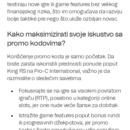
testiraju nove igre ili game features bez velikog
finansijskog rizika, što im omogućava da razviju
bolje taktike pre nego što ulože ozbiljan novac.
Kako maksimizirati svoje iskustvo sa
promo kodovima?
Korišćenje promo koda je samo početak. Da
biste zaista iskoristili prednosti ponude poput
King RS na Pro-C International, važno je da
razmislite o sledećim savetima:
Fokusirajte se na igre sa visokim povratom
igraču (RTP), posebno u kategoriji online
slots, jer one nude veće šanse za dobitak.
Istražite game features poput bonus rundi
ili progresivnih džekpotova, jer promo