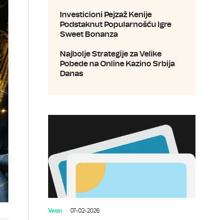
Investicioni Pejzaž Kenije
Podstaknut Popularnošću Igre
Sweet Bonanza
Najbolje Strategije za Velike
Pobede na Online Kazino Srbija
Danas
Vesti
07-02-2026