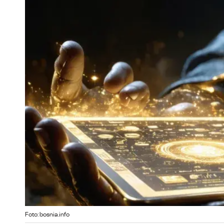
Foto: bosnia.info