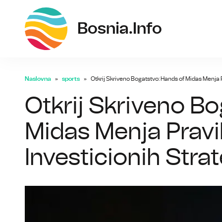
bos
Bosnia.info
Naslovna
sports
Otkrij Skriveno Bogatstvo: Hands of Midas Menja 
Otkrij Skriveno Bo
Midas Menja Prav
Investicionih Strat