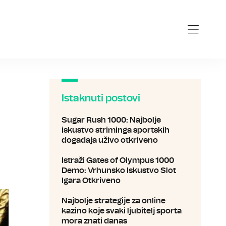
Istaknuti postovi
Sugar Rush 1000: Najbolje
iskustvo striminga sportskih
događaja uživo otkriveno
Istraži Gates of Olympus 1000
Demo: Vrhunsko Iskustvo Slot
Igara Otkriveno
Najbolje strategije za online
kazino koje svaki ljubitelj sporta
mora znati danas