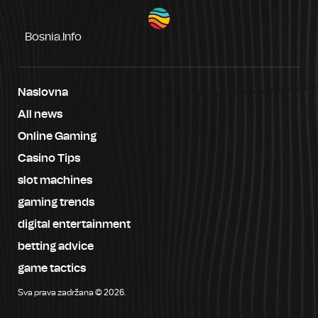
Bosnia.info
Naslovna
All news
Online Gaming
Casino Tips
slot machines
gaming trends
digital entertainment
betting advice
game tactics
Sva prava zadržana © 2026.