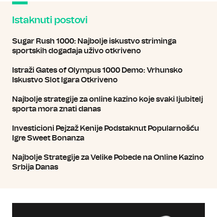
Istaknuti postovi
Sugar Rush 1000: Najbolje iskustvo striminga
sportskih događaja uživo otkriveno
Istraži Gates of Olympus 1000 Demo: Vrhunsko
Iskustvo Slot Igara Otkriveno
Najbolje strategije za online kazino koje svaki ljubitelj
sporta mora znati danas
Investicioni Pejzaž Kenije Podstaknut Popularnošću
Igre Sweet Bonanza
Najbolje Strategije za Velike Pobede na Online Kazino
Srbija Danas