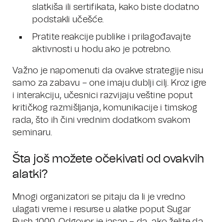
slatkiša ili sertifikata, kako biste dodatno
podstakli učešće.
Pratite reakcije publike i prilagođavajte
aktivnosti u hodu ako je potrebno.
Važno je napomenuti da ovakve strategije nisu
samo za zabavu – one imaju dublji cilj. Kroz igre
i interakciju, učesnici razvijaju veštine poput
kritičkog razmišljanja, komunikacije i timskog
rada, što ih čini vrednim dodatkom svakom
seminaru.
Šta još možete očekivati od ovakvih
alatki?
Mnogi organizatori se pitaju da li je vredno
ulagati vreme i resurse u alatke poput Sugar