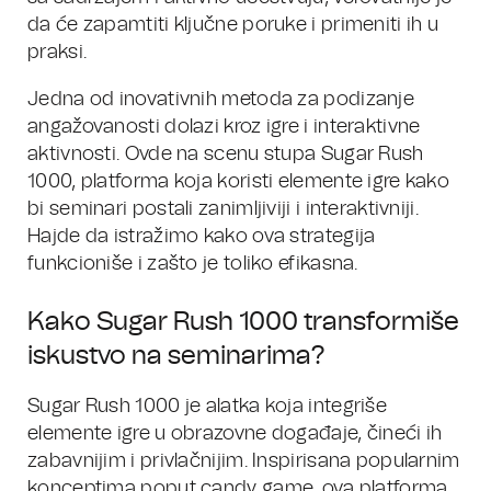
da će zapamtiti ključne poruke i primeniti ih u
praksi.
Jedna od inovativnih metoda za podizanje
angažovanosti dolazi kroz igre i interaktivne
aktivnosti. Ovde na scenu stupa Sugar Rush
1000, platforma koja koristi elemente igre kako
bi seminari postali zanimljiviji i interaktivniji.
Hajde da istražimo kako ova strategija
funkcioniše i zašto je toliko efikasna.
Kako Sugar Rush 1000 transformiše
iskustvo na seminarima?
Sugar Rush 1000 je alatka koja integriše
elemente igre u obrazovne događaje, čineći ih
zabavnijim i privlačnijim. Inspirisana popularnim
konceptima poput candy game, ova platforma