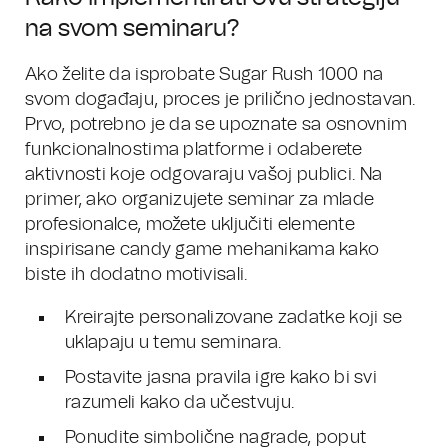
na svom seminaru?
Ako želite da isprobate Sugar Rush 1000 na
svom događaju, proces je prilično jednostavan.
Prvo, potrebno je da se upoznate sa osnovnim
funkcionalnostima platforme i odaberete
aktivnosti koje odgovaraju vašoj publici. Na
primer, ako organizujete seminar za mlade
profesionalce, možete uključiti elemente
inspirisane candy game mehanikama kako
biste ih dodatno motivisali.
Kreirajte personalizovane zadatke koji se
uklapaju u temu seminara.
Postavite jasna pravila igre kako bi svi
razumeli kako da učestvuju.
Ponudite simbolične nagrade, poput