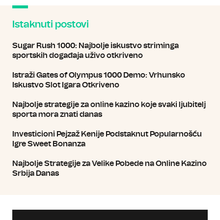
Istaknuti postovi
Sugar Rush 1000: Najbolje iskustvo striminga
sportskih događaja uživo otkriveno
Istraži Gates of Olympus 1000 Demo: Vrhunsko
Iskustvo Slot Igara Otkriveno
Najbolje strategije za online kazino koje svaki ljubitelj
sporta mora znati danas
Investicioni Pejzaž Kenije Podstaknut Popularnošću
Igre Sweet Bonanza
Najbolje Strategije za Velike Pobede na Online Kazino
Srbija Danas