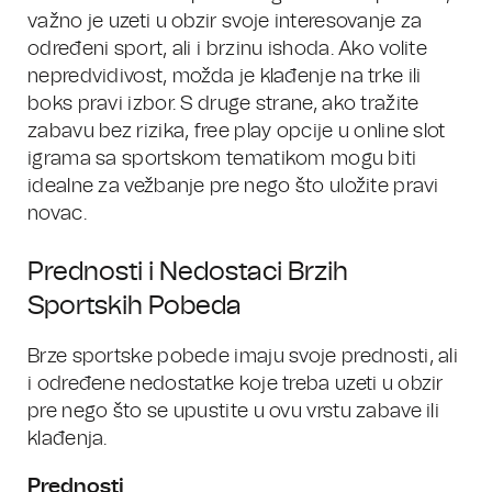
važno je uzeti u obzir svoje interesovanje za
određeni sport, ali i brzinu ishoda. Ako volite
nepredvidivost, možda je klađenje na trke ili
boks pravi izbor. S druge strane, ako tražite
zabavu bez rizika, free play opcije u online slot
igrama sa sportskom tematikom mogu biti
idealne za vežbanje pre nego što uložite pravi
novac.
Prednosti i Nedostaci Brzih
Sportskih Pobeda
Brze sportske pobede imaju svoje prednosti, ali
i određene nedostatke koje treba uzeti u obzir
pre nego što se upustite u ovu vrstu zabave ili
klađenja.
Prednosti