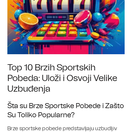
Top 10 Brzih Sportskih
Pobeda: Uloži i Osvoji Velike
Uzbuđenja
Šta su Brze Sportske Pobede i Zašto
Su Toliko Popularne?
Brze sportske pobede predstavljaju uzbudljiv