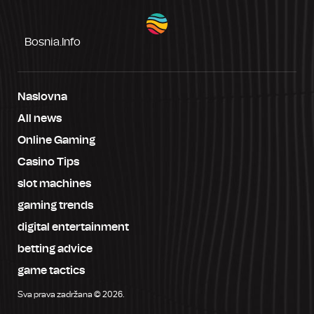
Bosnia.info
Naslovna
All news
Online Gaming
Casino Tips
slot machines
gaming trends
digital entertainment
betting advice
game tactics
Sva prava zadržana © 2026.