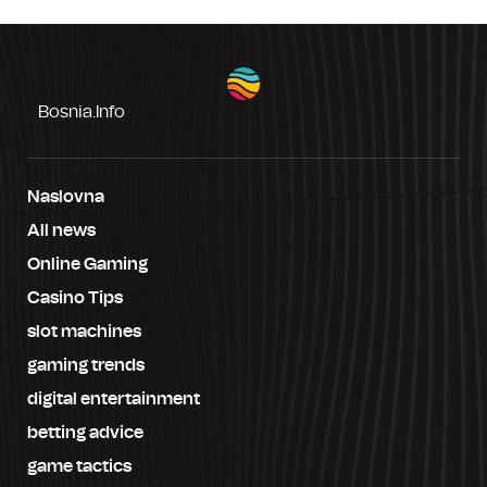
Bosnia.info
Naslovna
All news
Online Gaming
Casino Tips
slot machines
gaming trends
digital entertainment
betting advice
game tactics