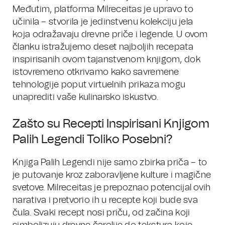
Međutim, platforma Milreceitas je upravo to
učinila – stvorila je jedinstvenu kolekciju jela
koja odražavaju drevne priče i legende. U ovom
članku istražujemo deset najboljih recepata
inspirisanih ovom tajanstvenom knjigom, dok
istovremeno otkrivamo kako savremene
tehnologije poput virtuelnih prikaza mogu
unaprediti vaše kulinarsko iskustvo.
Zašto su Recepti Inspirisani Knjigom
Palih Legendi Toliko Posebni?
Knjiga Palih Legendi nije samo zbirka priča – to
je putovanje kroz zaboravljene kulture i magične
svetove. Milreceitas je prepoznao potencijal ovih
narativa i pretvorio ih u recepte koji bude sva
čula. Svaki recept nosi priču, od začina koji