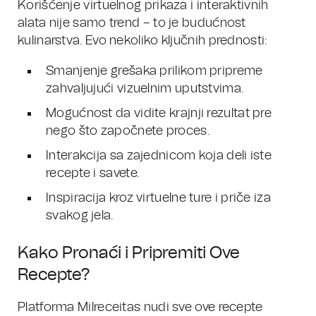
Korišćenje virtuelnog prikaza i interaktivnih
alata nije samo trend – to je budućnost
kulinarstva. Evo nekoliko ključnih prednosti:
Smanjenje grešaka prilikom pripreme
zahvaljujući vizuelnim uputstvima.
Mogućnost da vidite krajnji rezultat pre
nego što započnete proces.
Interakcija sa zajednicom koja deli iste
recepte i savete.
Inspiracija kroz virtuelne ture i priče iza
svakog jela.
Kako Pronaći i Pripremiti Ove
Recepte?
Platforma Milreceitas nudi sve ove recepte