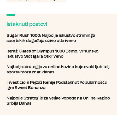
Istaknuti postovi
Sugar Rush 1000: Najbolje iskustvo striminga
sportskih događaja uživo otkriveno
Istraži Gates of Olympus 1000 Demo: Vrhunsko
Iskustvo Slot Igara Otkriveno
Najbolje strategije za online kazino koje svaki ljubitelj
sporta mora znati danas
Investicioni Pejzaž Kenije Podstaknut Popularnošću
Igre Sweet Bonanza
Najbolje Strategije za Velike Pobede na Online Kazino
Srbija Danas