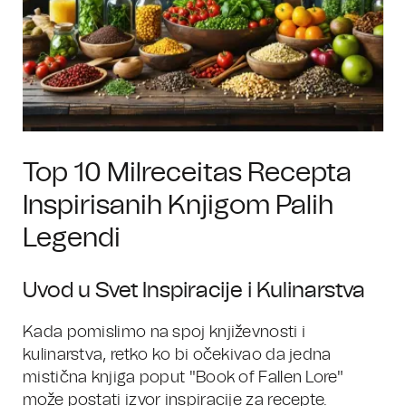
Top 10 Milreceitas Recepta
Inspirisanih Knjigom Palih
Legendi
Uvod u Svet Inspiracije i Kulinarstva
Kada pomislimo na spoj književnosti i
kulinarstva, retko ko bi očekivao da jedna
mistična knjiga poput "Book of Fallen Lore"
može postati izvor inspiracije za recepte.