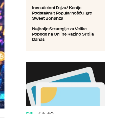
Investicioni Pejzaž Kenije
Podstaknut Popularnošću Igre
Sweet Bonanza
Najbolje Strategije za Velike
Pobede na Online Kazino Srbija
Danas
Vesti
07-02-2026