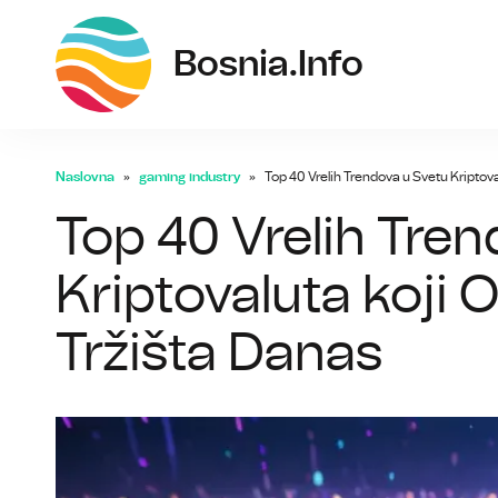
bos
Bosnia.info
Naslovna
gaming industry
Top 40 Vrelih Trendova u Svetu Kriptova
Top 40 Vrelih Tre
Kriptovaluta koji O
Tržišta Danas