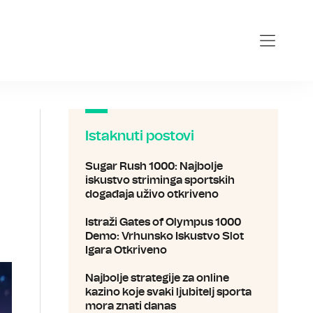
Istaknuti postovi
Sugar Rush 1000: Najbolje
iskustvo striminga sportskih
događaja uživo otkriveno
Istraži Gates of Olympus 1000
Demo: Vrhunsko Iskustvo Slot
Igara Otkriveno
Najbolje strategije za online
kazino koje svaki ljubitelj sporta
mora znati danas