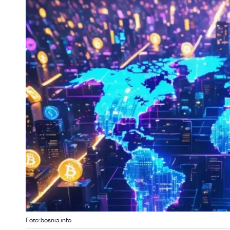
Foto: bosnia.info