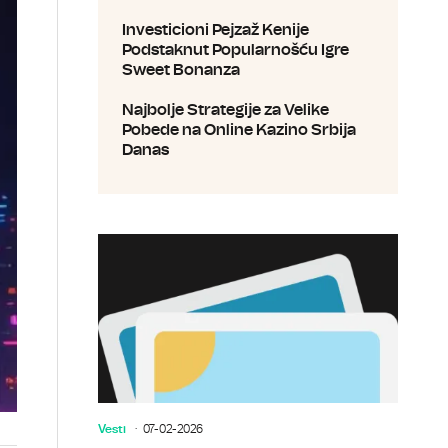
Investicioni Pejzaž Kenije
Podstaknut Popularnošću Igre
Sweet Bonanza
Najbolje Strategije za Velike
Pobede na Online Kazino Srbija
Danas
Vesti
07-02-2026