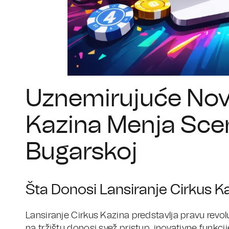
Uznemirujuće Novo
Kazina Menja Scen
Bugarskoj
Šta Donosi Lansiranje Cirkus K
Lansiranje Cirkus Kazina predstavlja pravu revolu
na tržištu donosi svež pristup, inovativne funkcij