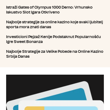
Istraži Gates of Olympus 1000 Demo: Vrhunsko
Iskustvo Slot Igara Otkriveno
Najbolje strategije za online kazino koje svaki ljubitelj
sporta mora znati danas
Investicioni Pejzaž Kenije Podstaknut Popularnošću
Igre Sweet Bonanza
Najbolje Strategije za Velike Pobede na Online Kazino
Srbija Danas