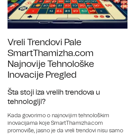
Vreli Trendovi Pale
SmartThamizha.com
Najnovije Tehnološke
Inovacije Pregled
Šta stoji iza vrelih trendova u
tehnologiji?
Kada govorimo o najnovijim tehnološkim
inovacijama koje SmartThamizha.com
promoviše, jasno je da vreli trendovi nisu samo