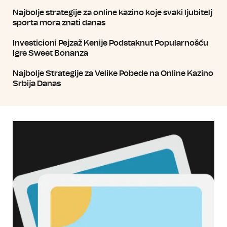
Najbolje strategije za online kazino koje svaki ljubitelj
sporta mora znati danas
Investicioni Pejzaž Kenije Podstaknut Popularnošću
Igre Sweet Bonanza
Najbolje Strategije za Velike Pobede na Online Kazino
Srbija Danas