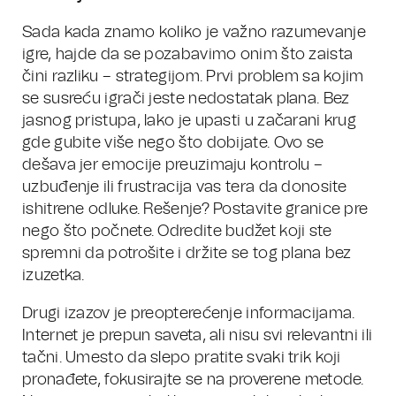
Sada kada znamo koliko je važno razumevanje
igre, hajde da se pozabavimo onim što zaista
čini razliku – strategijom. Prvi problem sa kojim
se susreću igrači jeste nedostatak plana. Bez
jasnog pristupa, lako je upasti u začarani krug
gde gubite više nego što dobijate. Ovo se
dešava jer emocije preuzimaju kontrolu –
uzbuđenje ili frustracija vas tera da donosite
ishitrene odluke. Rešenje? Postavite granice pre
nego što počnete. Odredite budžet koji ste
spremni da potrošite i držite se tog plana bez
izuzetka.
Drugi izazov je preopterećenje informacijama.
Internet je prepun saveta, ali nisu svi relevantni ili
tačni. Umesto da slepo pratite svaki trik koji
pronađete, fokusirajte se na proverene metode.