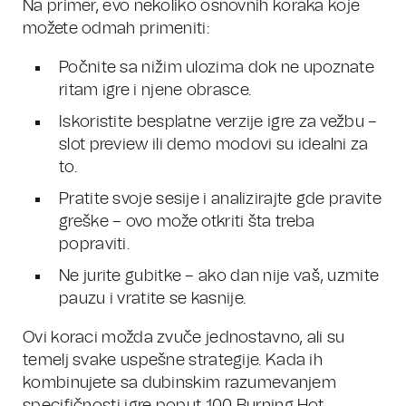
Na primer, evo nekoliko osnovnih koraka koje
možete odmah primeniti:
Počnite sa nižim ulozima dok ne upoznate
ritam igre i njene obrasce.
Iskoristite besplatne verzije igre za vežbu –
slot preview ili demo modovi su idealni za
to.
Pratite svoje sesije i analizirajte gde pravite
greške – ovo može otkriti šta treba
popraviti.
Ne jurite gubitke – ako dan nije vaš, uzmite
pauzu i vratite se kasnije.
Ovi koraci možda zvuče jednostavno, ali su
temelj svake uspešne strategije. Kada ih
kombinujete sa dubinskim razumevanjem