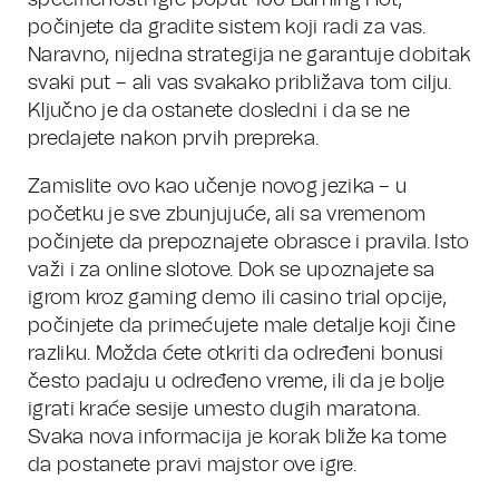
specifičnosti igre poput 100 Burning Hot,
počinjete da gradite sistem koji radi za vas.
Naravno, nijedna strategija ne garantuje dobitak
svaki put – ali vas svakako približava tom cilju.
Ključno je da ostanete dosledni i da se ne
predajete nakon prvih prepreka.
Zamislite ovo kao učenje novog jezika – u
početku je sve zbunjujuće, ali sa vremenom
počinjete da prepoznajete obrasce i pravila. Isto
važi i za online slotove. Dok se upoznajete sa
igrom kroz gaming demo ili casino trial opcije,
počinjete da primećujete male detalje koji čine
razliku. Možda ćete otkriti da određeni bonusi
često padaju u određeno vreme, ili da je bolje
igrati kraće sesije umesto dugih maratona.
Svaka nova informacija je korak bliže ka tome
da postanete pravi majstor ove igre.