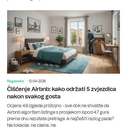
Regionalni
12-04-2026
Čišćenje Airbnb: kako održati 5 zvjezdica
nakon svakog gosta
Ocjena 4.6 izgleda pristojno - sve dok ne shvatite da
Airbnb algoritam listinge s prosjekom ispod 4.7 gura
prema dnu rezultata pretrage. A najčešći razlog pada?
Ne lokacija, ne cijena, ne