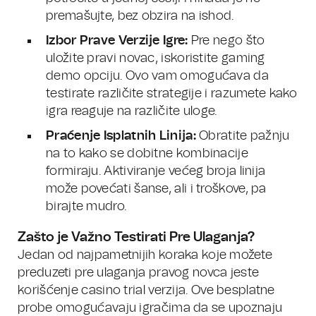
premašujte, bez obzira na ishod.
Izbor Prave Verzije Igre:
Pre nego što
uložite pravi novac, iskoristite gaming
demo opciju. Ovo vam omogućava da
testirate različite strategije i razumete kako
igra reaguje na različite uloge.
Praćenje Isplatnih Linija:
Obratite pažnju
na to kako se dobitne kombinacije
formiraju. Aktiviranje većeg broja linija
može povećati šanse, ali i troškove, pa
birajte mudro.
Zašto je Važno Testirati Pre Ulaganja?
Jedan od najpametnijih koraka koje možete
preduzeti pre ulaganja pravog novca jeste
korišćenje casino trial verzija. Ove besplatne
probe omogućavaju igračima da se upoznaju