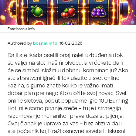
Foto: bosnia.info
Authored by
bosnia.info
, 16-02-2026
Da li ste ikada osetili onaj nalet uzbuđenja dok
se valjci na slot mašini okreću, a vi čekate da li
će se simboli složiti u dobitnu kombinaciju? Ako
ste strastveni igrač ili tek ulazite u svet online
kazina, sigurno znate koliko je važno imati
dobar plan pre nego što uložite svoj novac. Svet
online slotova, poput popularne igre 100 Burning
Hot, nije samo pitanje sreće – tu je i strategija,
razumevanje mehanike i prava doza strpljenja.
Ovaj članak je upravo za vas – bez obzira da li
ste početnik koji traži osnovne savete ili iskusni