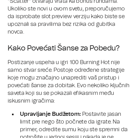
"Scatter" otvaraju vrata ka bonus rundama.
Ukoliko ste novi u ovom svetu, preporučujemo
da isprobate slot preview verziju kako biste se
upoznali sa pravilima bez rizika od gubitka
novca.
Kako Povećati Šanse za Pobedu?
Postizanje uspeha u igri 100 Burning Hot nije
samo stvar sreće. Postoje određene strategije
koje mogu značajno unaprediti vaš pristup i
povećati šanse za dobitak. Evo nekoliko ključnih
saveta koji su se pokazali efikasnim među
iskusnim igračima:
Upravljanje Budžetom:
Postavite jasan
limit pre nego što počnete da igrate. Na
primer, odredite sumu koju ste spremni da
potrošite u jednoj sesiji i nikada je ne