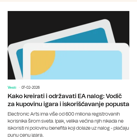
Vesti
07-02-2026
Kako kreirati i održavati EA nalog: Vodič
za kupovinu igara i iskorišćavanje popusta
Electronic Arts ima više od 600 miliona registrovanih
korisnika širom sveta. Ipak, velika većina njih nikada ne
iskoristi ni polovinu benefita koji dolaze uz nalog - plaćaju
punu cenu igara,