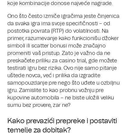
koje kombinacije donose najveće nagrade.
Ono što često izmiče igračima jeste činjenica
da svaka igra ima svoje specifičnosti – od
postotka povrata (RTP) do volatilnosti. Na
primer, razumevanje kako funkcionišu džoker
simboli ili scatter bonusi može značajno
promeniti vaš pristup. Zato je važno da ne
preskačete priliku za casino trial, gde možete
testirati igru bez rizika. Ovo nije samo pitanje
uštede novca, već i prilika da izgradite
samopouzdanje pre nego što uđete u ozbiljnu
igru. Zamislite to kao probnu vožnju pre
kupovine automobila – ne biste uložili veliku
sumu bez provere, zar ne?
Kako prevazići prepreke i postaviti
temelje za dobitak?