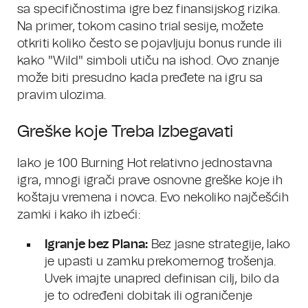
sa specifičnostima igre bez finansijskog rizika.
Na primer, tokom casino trial sesije, možete
otkriti koliko često se pojavljuju bonus runde ili
kako "Wild" simboli utiču na ishod. Ovo znanje
može biti presudno kada pređete na igru sa
pravim ulozima.
Greške koje Treba Izbegavati
Iako je 100 Burning Hot relativno jednostavna
igra, mnogi igrači prave osnovne greške koje ih
koštaju vremena i novca. Evo nekoliko najčešćih
zamki i kako ih izbeći:
Igranje bez Plana:
Bez jasne strategije, lako
je upasti u zamku prekomernog trošenja.
Uvek imajte unapred definisan cilj, bilo da
je to određeni dobitak ili ograničenje