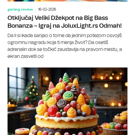
gaming review
16-02-2026
Otključaj Veliki Džekpot na Big Bass
Bonanza – Igraj na JoluxLight.rs Odmah!
Da li si ikada sanjao o tome da jednim potezom osvojiš
ogromnu nagradu koja ti menja život? Da osetiš
adrenalin dok se točkić zaustavlja na pravom mestu, a
ekran zasvetli od