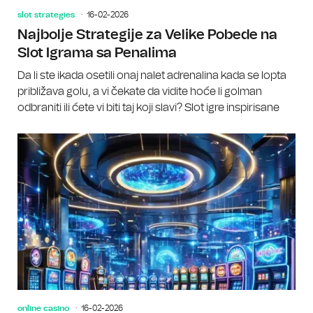
slot strategies
16-02-2026
Najbolje Strategije za Velike Pobede na
Slot Igrama sa Penalima
Da li ste ikada osetili onaj nalet adrenalina kada se lopta
približava golu, a vi čekate da vidite hoće li golman
odbraniti ili ćete vi biti taj koji slavi? Slot igre inspirisane
online casino
16-02-2026