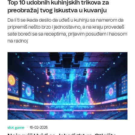
Top 10 udobnih kuhinjskih trikova za
preobražaj tvog iskustva u kuvanju
Da li ti se ikada desilo da uđeš u kuhinju sa namerom da
pripremiš nešto brzo i jednostavno, a na kraju provedeš
sate boreći se sa receptima, prljavim posuđem i haosom
na radnoj
slot game
16-02-2026