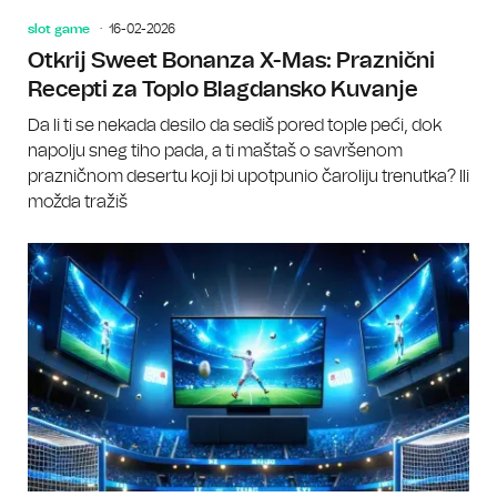
slot game
16-02-2026
Otkrij Sweet Bonanza X-Mas: Praznični
Recepti za Toplo Blagdansko Kuvanje
Da li ti se nekada desilo da sediš pored tople peći, dok
napolju sneg tiho pada, a ti maštaš o savršenom
prazničnom desertu koji bi upotpunio čaroliju trenutka? Ili
možda tražiš