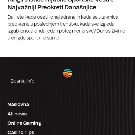
Najvažniji Preokreti Današnjice
Da li ste ikada osetili onaj adrenalin kada se utakmica
preokrene u poslednjem trenutku, kada sve izgleda
izgubljeno, a onda jedan potez menja sve? Danas živimo
u eri gde sport nije samo
Bosnia.info
Naslovna
All news
Online Gaming
Casino Tips